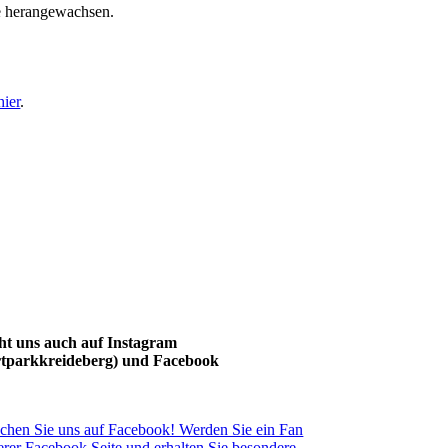
le herangewachsen.
hier
.
ht uns auch auf Instagram
rtparkkreideberg) und Facebook
chen Sie uns auf Facebook! Werden Sie ein Fan
erer Facebook Seite und erhalten Sie besondere