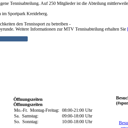
gene Tennisabteilung. Auf 250 Mitglieder ist die Abteilung mittlerwei
n im Sportpark Kreideberg.
chkeiten den Tennissport zu betreiben -
bbyrunde. Weitere Informationen zur MTV Tennisabteilung erhalten Sie
Besuc
Öffnungszeiten
(#spo
Öffnungszeiten
Mo.-Fr.
Montag-Freitag:
08:00-21:00
Uhr
Sa.
Samstag:
09:00-18:00
Uhr
So.
Sonntag:
10:00-18:00
Uhr
Besu
uns