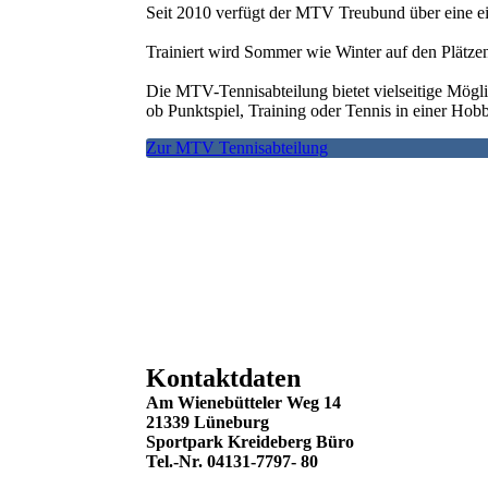
Seit 2010 verfügt der MTV Treubund über eine ei
Trainiert wird Sommer wie Winter auf den Plätze
Die MTV-Tennisabteilung bietet vielseitige Mögli
ob Punktspiel, Training oder Tennis in einer Ho
Zur MTV Tennisabteilung
Kontaktdaten
Am Wienebütteler Weg 14
21339 Lüneburg
Sportpark Kreideberg Büro
Tel.-Nr. 04131-7797-
80